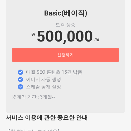
Basic(베이직)
모객 상승
500,000
₩
/월
신청하기
매월 SEO 콘텐츠 15건 납품
이미지 자동 생성
스케줄 공개 설정
※계약 기간 : 3개월~
서비스 이용에 관한 중요한 안내