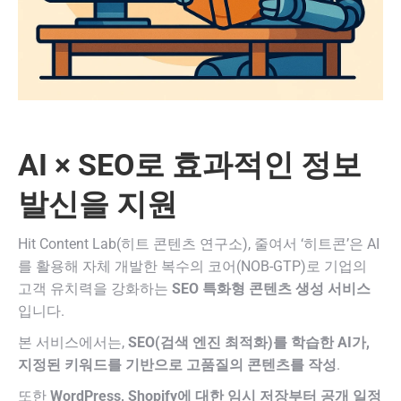
AI × SEO로 효과적인 정보
발신을 지원
Hit Content Lab(히트 콘텐츠 연구소), 줄여서 ‘히트콘’은 AI
를 활용해 자체 개발한 복수의 코어(NOB-GTP)로 기업의
고객 유치력을 강화하는
SEO 특화형 콘텐츠 생성 서비스
입니다.
본 서비스에서는,
SEO(검색 엔진 최적화)를 학습한 AI가,
지정된 키워드를 기반으로 고품질의 콘텐츠를 작성
.
또한
WordPress, Shopify에 대한 임시 저장부터 공개 일정