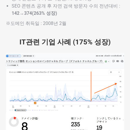
SEO 콘텐츠 공개 후 자연 검색 방문자 수의 전년대비 :
142→374(263% 성장)
※도메인 취득일 : 2008년 2월
IT관련 기업 사례 (175% 성장)