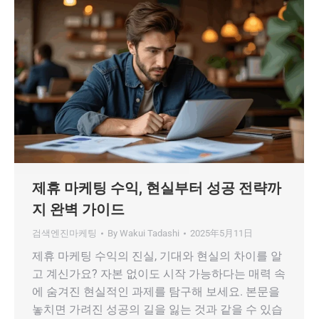
제휴 마케팅 수익, 현실부터 성공 전략까
지 완벽 가이드
검색엔진마케팅
By
Wakui Tadashi
2025年5月11日
제휴 마케팅 수익의 진실, 기대와 현실의 차이를 알
고 계신가요? 자본 없이도 시작 가능하다는 매력 속
에 숨겨진 현실적인 과제를 탐구해 보세요. 본문을
놓치면 가려진 성공의 길을 잃는 것과 같을 수 있습