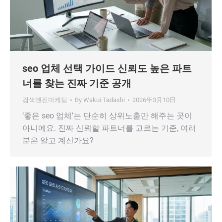
seo 업체 선택 가이드 신뢰도 높은 파트
너를 찾는 진짜 기준 공개
검색엔진마케팅
By
Wakui Tadashi
2026年3月10日
‘좋은 seo 업체’는 단순히 상위노출만 해주는 곳이
아니에요. 진짜 신뢰할 파트너를 고르는 기준, 여러
분은 알고 계신가요?