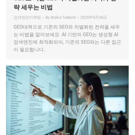
략 세우는 비법
검색엔진마케팅
By
Wakui Tadashi
2025年5月26日
GEO대책으로 기존의 SEO와 차별화된 전략을 세우
는 비법을 알아보세요. AI 기반의 GEO는 생성형 AI
검색엔진에 최적화되어, 기존의 SEO와는 다른 접근
이 필요합니다.