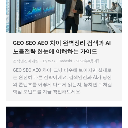
GEO SEO AEO 차이 완벽정리 검색과 AI
노출전략 한눈에 이해하는 가이드
검색엔진마케팅
By
Wakui Tadashi
2026年3月9日
GEO SEO AEO 차이, 그냥 비슷해 보이지만 실제로
는 완전히 다른 전략이에요. 검색엔진과 AI가 당신
의 콘텐츠를 어떻게 다르게 읽는지, 놓치면 뒤처질
핵심 포인트를 지금 확인해보세요.