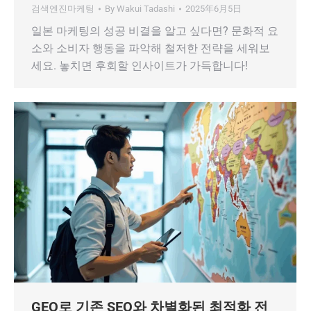
검색엔진마케팅
By
Wakui Tadashi
2025年6月5日
일본 마케팅의 성공 비결을 알고 싶다면? 문화적 요
소와 소비자 행동을 파악해 철저한 전략을 세워보
세요. 놓치면 후회할 인사이트가 가득합니다!
GEO로 기존 SEO와 차별화된 최적화 전