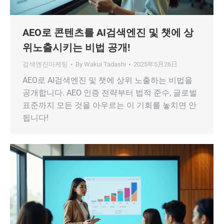
AEO로 콘텐츠를 AI검색엔진 및 챗에 상
위노출시키는 비법 공개!
검색엔진마케팅
By
Wakui Tadashi
2025年5月26日
AEO로 AI검색엔진 및 챗에 상위 노출하는 비법을
공개합니다. AEO 인증 전략부터 법적 준수, 글로벌
표준까지 모든 것을 아우르는 이 기회를 놓치면 안
됩니다!