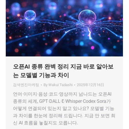
오픈AI 종류 완벽 정리 지금 바로 알아보
는 모델별 기능과 차이
검색엔진마케팅
By
Wakui Tadashi
2025年12月16日
언어·이미지·음성·코드·영상까지 넘나드는 오픈AI
종류의 세계, GPT·DALL·E·Whisper·Codex·Sora가
어떻게 연결되어 있는지 알고 있나요? 모델별 기능
과 차이를 한눈에 정리해 드립니다. 지금 안 보면 최
신 AI 흐름을 놓칠지도 모릅니다.