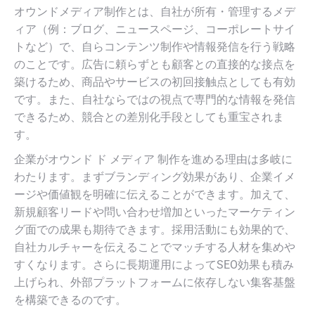
オウンドメディア制作とは、自社が所有・管理するメデ
ィア（例：ブログ、ニュースページ、コーポレートサイ
トなど）で、自らコンテンツ制作や情報発信を行う戦略
のことです。広告に頼らずとも顧客との直接的な接点を
築けるため、商品やサービスの初回接触点としても有効
です。また、自社ならではの視点で専門的な情報を発信
できるため、競合との差別化手段としても重宝されま
す。
企業がオウンド ド メディア 制作を進める理由は多岐に
わたります。まずブランディング効果があり、企業イメ
ージや価値観を明確に伝えることができます。加えて、
新規顧客リードや問い合わせ増加といったマーケティン
グ面での成果も期待できます。採用活動にも効果的で、
自社カルチャーを伝えることでマッチする人材を集めや
すくなります。さらに長期運用によってSEO効果も積み
上げられ、外部プラットフォームに依存しない集客基盤
を構築できるのです。