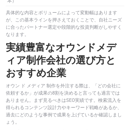
本）
具体的な内容とボリュームによって変動幅はあります
が、この基本ラインを押さえておくことで、自社ニーズ
に合ったパートナー選定や段階的な投資判断がしやすく
なります。
実績豊富なオウンドメデ
ィア制作会社の選び方と
おすすめ企業
オウン ド メディア 制作を外注する際は、「どの会社に
依頼するか」が成果の8割を決めると言っても過言では
ありません。まず見るべきはSEO実績です。検索流入を
得られるコンテンツ設計力やキーワード戦略があるか、
過去にどのような事例で成果を上げているか確認しまし
ょう。