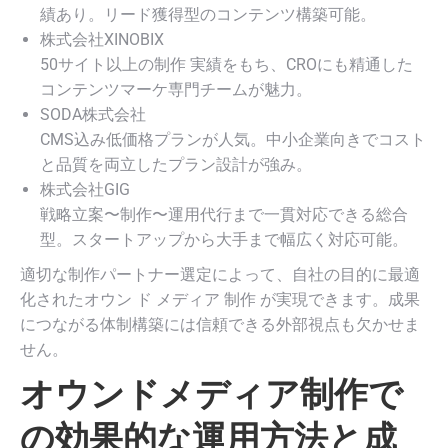
績あり。リード獲得型のコンテンツ構築可能。
株式会社XINOBIX
50サイト以上の制作 実績をもち、CROにも精通した
コンテンツマーケ専門チームが魅力。
SODA株式会社
CMS込み低価格プランが人気。中小企業向きでコスト
と品質を両立したプラン設計が強み。
株式会社GIG
戦略立案〜制作〜運用代行まで一貫対応できる総合
型。スタートアップから大手まで幅広く対応可能。
適切な制作パートナー選定によって、自社の目的に最適
化されたオウン ド メディア 制作 が実現できます。成果
につながる体制構築には信頼できる外部視点も欠かせま
せん。
オウンドメディア制作で
の効果的な運用方法と成