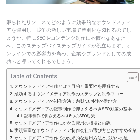
限られたリソースでどのように効果的なオウンドメディ
アを運用し、競争の激しい市場で差別化を図れるのでし
ょうか。特にSEOやコンテンツ制作に不慣れなあなた
へ、このステップバイステップガイドが役立ちます。オ
ンラインでの影響力を高め、企業やブランドとしての成
功へと導いてくれるでしょう。
Table of Contents
オウンドメディア制作とは？目的と重要性を理解する
成功するオウンドメディア制作のステップと制作フロー
オウンドメディアの制作方法：内製 vs 外注の選び方
オウンドメディアの記事制作で押さえるべきSEO対策の基本
記事制作で押さえるべき5つのSEO対策
オウンドメディア制作にかかる費用の相場と内訳
実績豊富なオウンドメディア制作会社の選び方とおすすめ企業
オウンドメディア制作での効果的な運用方法と成功への道