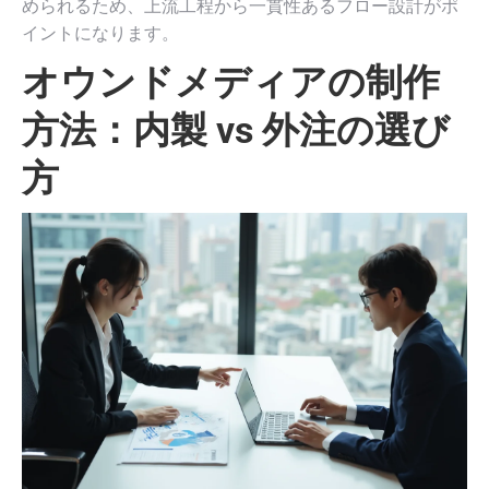
められるため、上流工程から一貫性あるフロー設計がポ
イントになります。
オウンドメディアの制作
方法：内製 vs 外注の選び
方