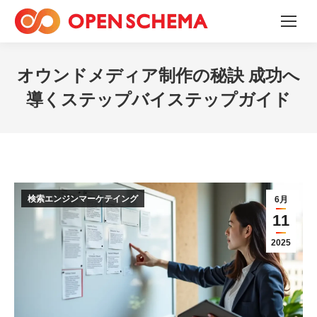
オウンドメディア制作の秘訣 成功へ
導くステップバイステップガイド
検索エンジンマーケテイング
6月
11
2025