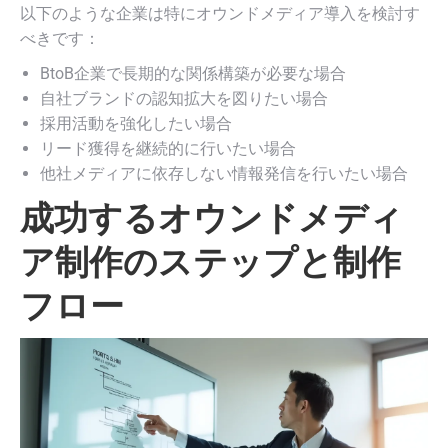
以下のような企業は特にオウンドメディア導入を検討す
べきです：
BtoB企業で長期的な関係構築が必要な場合
自社ブランドの認知拡大を図りたい場合
採用活動を強化したい場合
リード獲得を継続的に行いたい場合
他社メディアに依存しない情報発信を行いたい場合
成功するオウンドメディ
ア制作のステップと制作
フロー