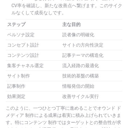
CV率を確認し、新たな改善点へ繋げます。このサイク
ルなくして成長なしです。
ステップ
主な目的
ペルソナ設定
読者像の明確化
コンセプト設計
サイトの方向性決定
コンテンツ設計
記事テーマの構造化
集客チャネル選定
流入経路の最適化
サイト制作
技術的基盤の構築
記事制作
情報発信の開始
効果測定
改善サイクル実行
このように、一つひとつ丁寧に進めることでオウンド ド
メディア 制作による成果は着実に積み上げられていきま
す。特にコンテンツ 制作ではターゲットとの整合性が求