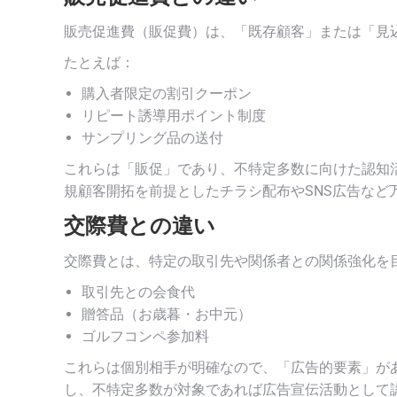
販売促進費（販促費）は、「既存顧客」または「見
たとえば：
購入者限定の割引クーポン
リピート誘導用ポイント制度
サンプリング品の送付
これらは「販促」であり、不特定多数に向けた認知
規顧客開拓を前提としたチラシ配布やSNS広告など
交際費との違い
交際費とは、特定の取引先や関係者との関係強化を
取引先との会食代
贈答品（お歳暮・お中元）
ゴルフコンペ参加料
これらは個別相手が明確なので、「広告的要素」が
し、不特定多数が対象であれば広告宣伝活動として