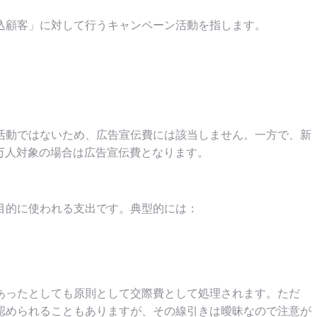
込顧客」に対して行うキャンペーン活動を指します。
活動ではないため、広告宣伝費には該当しません。一方で、新
万人対象の場合は広告宣伝費となります。
目的に使われる支出です。典型的には：
あったとしても原則として交際費として処理されます。ただ
認められることもありますが、その線引きは曖昧なので注意が