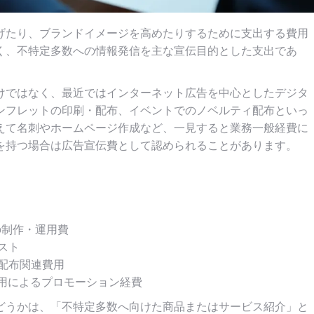
げたり、ブランドイメージを高めたりするために支出する費用
く、不特定多数への情報発信を主な宣伝目的とした支出であ
。
けではなく、最近ではインターネット広告を中心としたデジタ
ンフレットの印刷・配布、イベントでのノベルティ配布といっ
えて名刺やホームページ作成など、一見すると業務一般経費に
を持つ場合は広告宣伝費として認められることがあります。
の制作・運用費
スト
配布関連費用
起用によるプロモーション経費
どうかは、「不特定多数へ向けた商品またはサービス紹介」と