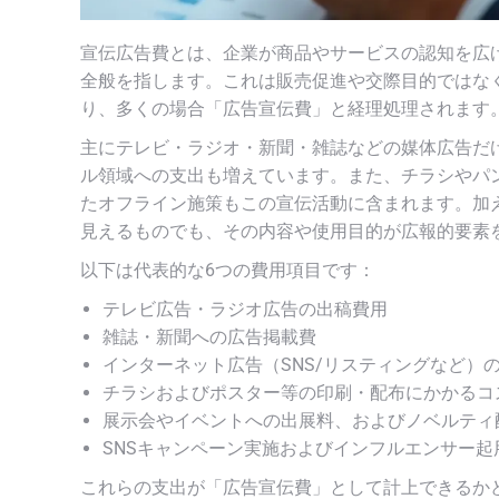
宣伝広告費とは、企業が商品やサービスの認知を広
全般を指します。これは販売促進や交際目的ではな
り、多くの場合「広告宣伝費」と経理処理されます
主にテレビ・ラジオ・新聞・雑誌などの媒体広告だ
ル領域への支出も増えています。また、チラシやパ
たオフライン施策もこの宣伝活動に含まれます。加
見えるものでも、その内容や使用目的が広報的要素
以下は代表的な6つの費用項目です：
テレビ広告・ラジオ広告の出稿費用
雑誌・新聞への広告掲載費
インターネット広告（SNS/リスティングなど）
チラシおよびポスター等の印刷・配布にかかるコ
展示会やイベントへの出展料、およびノベルティ
SNSキャンペーン実施およびインフルエンサー
これらの支出が「広告宣伝費」として計上できるか