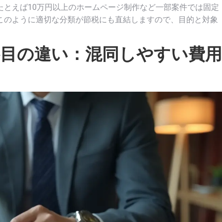
たとえば10万円以上のホームページ制作など一部案件では固定
このように適切な分類が節税にも直結しますので、目的と対象
科目の違い：混同しやすい費用