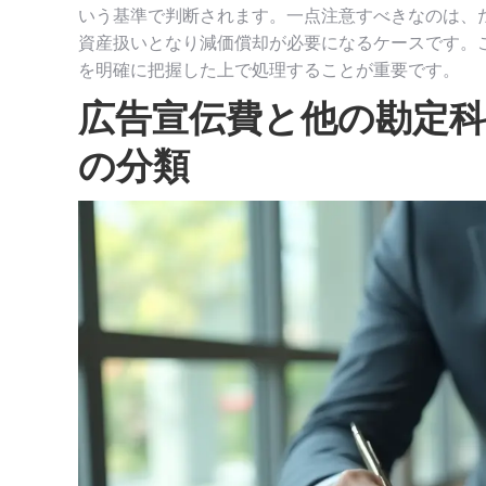
いう基準で判断されます。一点注意すべきなのは、
資産扱いとなり減価償却が必要になるケースです。
を明確に把握した上で処理することが重要です。
広告宣伝費と他の勘定
の分類