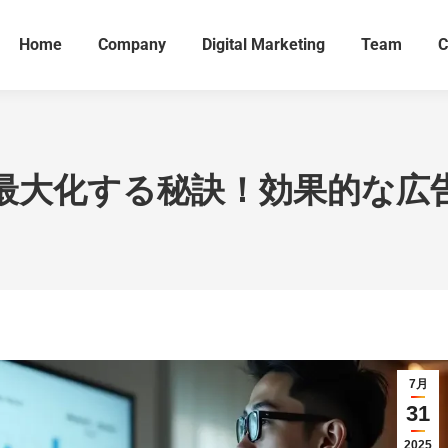
Home
Company
Digital Marketing
Team
C
最大化する秘訣！効果的な広
7月
31
2025