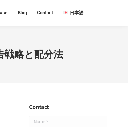
ase
Blog
Contact
日本語
告戦略と配分法
Contact
Name *