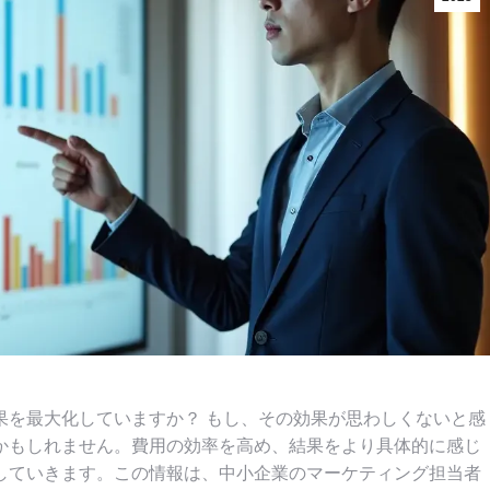
果を最大化していますか？ もし、その効果が思わしくないと感
かもしれません。費用の効率を高め、結果をより具体的に感じ
していきます。この情報は、中小企業のマーケティング担当者