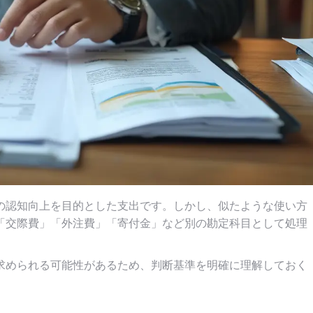
の認知向上を目的とした支出です。しかし、似たような使い方
「交際費」「外注費」「寄付金」など別の勘定科目として処理
求められる可能性があるため、判断基準を明確に理解しておく