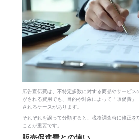
広告宣伝費は、不特定多数に対する商品やサービス
がされる費用でも、目的や対象によって「販促費」
されるケースがあります。
それぞれを誤って分類すると、税務調査時に修正を
ことが重要です。
販売促進費との違い