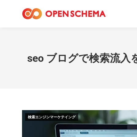
seo ブログで検索流
検索エンジンマーケテイング