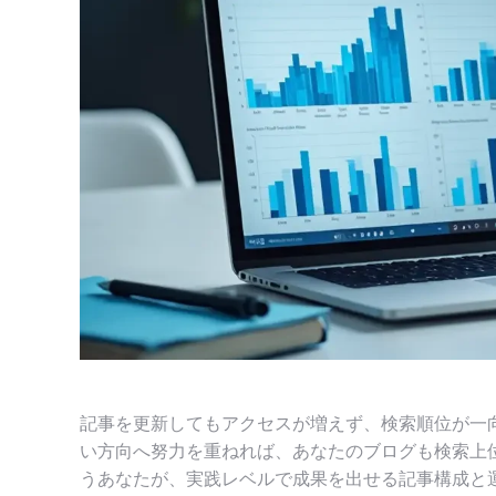
記事を更新してもアクセスが増えず、検索順位が一
い方向へ努力を重ねれば、あなたのブログも検索上位
うあなたが、実践レベルで成果を出せる記事構成と