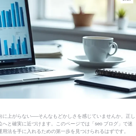
向に上がらない──そんなもどかしさを感じていませんか。正し
へと確実に近づけます。このページでは「seo ブログ」で迷
運用法を手に入れるための第一歩を見つけられるはずです。