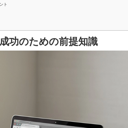
ント
と成功のための前提知識