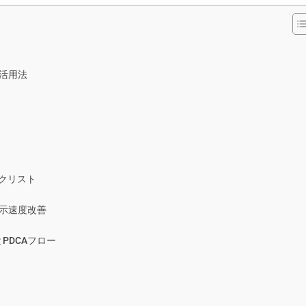
活用法
ックリスト
表示速度改善
PDCAフロー