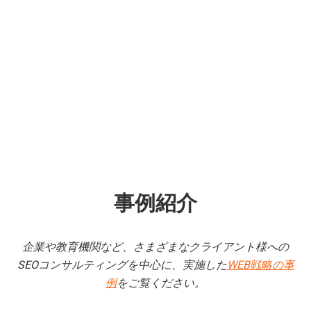
事例紹介
企業や教育機関など、さまざまなクライアント様への
SEOコンサルティングを中心に、実施した
WEB戦略の事
例
をご覧ください。