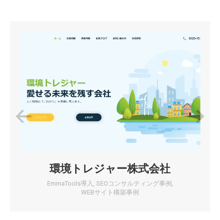
環境トレジャー株式会社
EmmaTools導入
,
SEOコンサルティング事例
,
WEBサイト構築事例