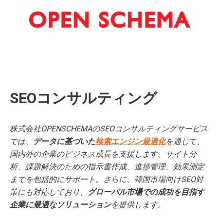
SEOコンサルティング
株式会社OPENSCHEMAのSEOコンサルティングサービス
では、
データに基づいた
検索エンジン最適化
を通じて、
国内外の企業のビジネス成長を支援します。サイト分
析、課題解決のための指示書作成、進捗管理、効果測定
までを包括的にサポート。さらに、韓国市場向けSEO対
策にも対応しており、
グローバル市場での成功を目指す
企業に最適なソリューション
を提供します。