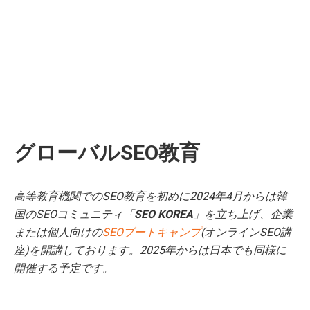
グローバルSEO教育
高等教育機関でのSEO教育を初めに2024年4月からは韓
国のSEOコミュニティ「
SEO KOREA
」を立ち上げ、企業
または個人向けの
SEOブートキャンプ
(オンラインSEO講
座)を開講しております。2025年からは日本でも同様に
開催する予定です。