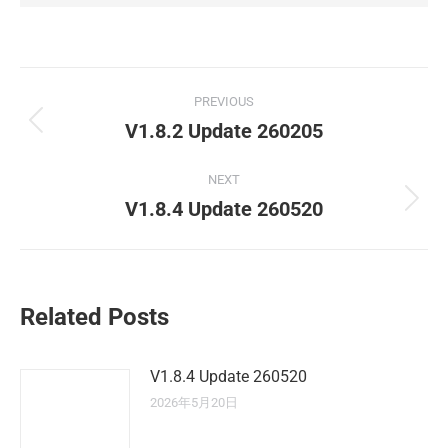
Post
PREVIOUS
navigation
V1.8.2 Update 260205
Previous
post:
NEXT
V1.8.4 Update 260520
Next
post:
Related Posts
V1.8.4 Update 260520
2026年5月20日