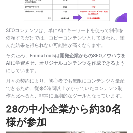
SEOコンテンツは、単にAIにキーワードを使って制作を
依頼するだけでは、コピーコンテンツとして扱われ、望
んだ結果を得られない可能性が高くなります。
そのため、
EmmaToolsは開発企業からのSEOノウハウを
AIに学習させ、オリジナルコンテンツを作成できる
よう
にしています。
月々の契約により、初心者でも無限にコンテンツを量産
できるため、従来5時間以上かかっていたコンテンツ制
作と比べると、非常に画期的なツールとなっています。
28の中小企業から約30名
様が参加