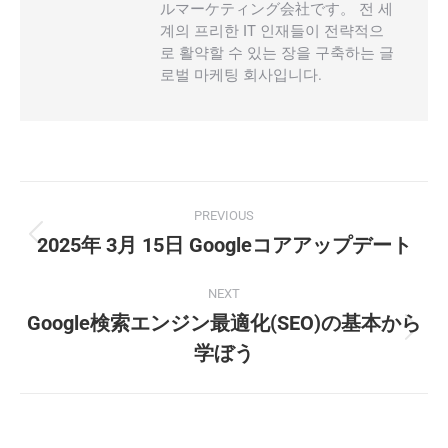
ルマーケティング会社です。 전 세
계의 프리한 IT 인재들이 전략적으
로 활약할 수 있는 장을 구축하는 글
로벌 마케팅 회사입니다.
Post
PREVIOUS
navigation
2025年 3月 15日 Googleコアアップデート
Previous
post:
NEXT
Google検索エンジン最適化(SEO)の基本から
Next
学ぼう
post: