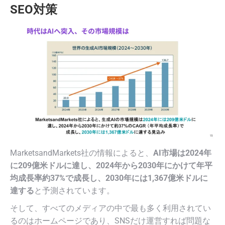
SEO対策
MarketsandMarkets社の情報によると、
AI市場は2024年
に209億米ドルに達し、2024年から2030年にかけて年平
均成長率約37%で成長し、2030年には1,367億米ドルに
達する
と予測されています。
そして、すべてのメディアの中で最も多く利用されてい
るのはホームページであり、SNSだけ運営すれば問題な