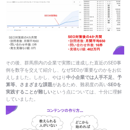
その後、群馬県内の企業で実際に達成した直近のSEO事
例を数字を交えて紹介し、なぜSEOが重要なのかをお伝
えしました。しかし、やはり
中小企業では人手不足、予
算等、さまざまな課題
があるため、難易度の高い
SEOを
実践することが難しい
という点については、十分に理解
していました。