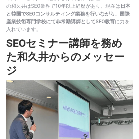
の和久井はSEO業界で10年以上経歴があり、現在は
日本
と韓国でSEOコンサルティング業務を行いながら、国際
産業技術専門学校にて非常勤講師としてSEO教育
に力を
入れています。
SEOセミナー講師を務め
た和久井からのメッセー
ジ