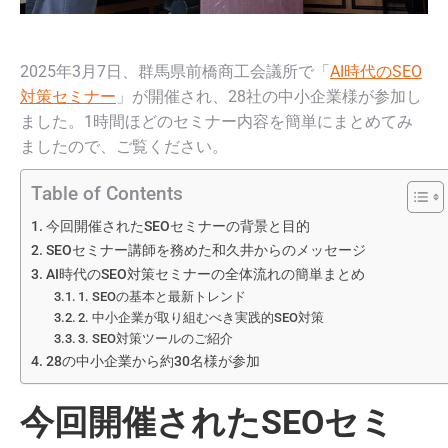
2025年3月7日、群馬県前橋商工会議所で「
AI時代のSEO
対策セミナー
」が開催され、28社の中小企業様が参加し
ました。1時間ほどのセミナー内容を簡単にまとめてみ
ましたので、ご覧ください。
Table of Contents
今回開催されたSEOセミナーの背景と目的
SEOセミナー講師を務めた和久井からのメッセージ
AI時代のSEO対策セミナーの全体流れの簡単まとめ
1. SEOの基本と最新トレンド
2. 中小企業が取り組むべき実践的SEO対策
3. SEO対策ツールのご紹介
28の中小企業から約30名様が参加
今回開催されたSEOセミ