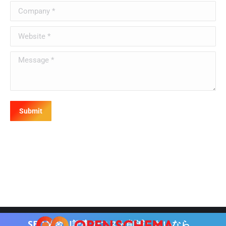
Company *
Website *
Message *
Submit
SEO学習AI記事で
コスト削減したいなら