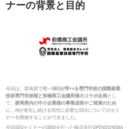
ナーの背景と目的
今回は、群馬県で唯一
SEOが学べる専門学校の国際産業
技術専門学校様と前橋商工会議所様のコラボ企画
とし
て、
群馬県内の中小企業様の事業成長やご発展のため
に、AIが進化し続ける現代に必要なSEOについてのセミ
ナーを開催することができました。
今回SEOセミナーの講師を行った株式会社OPENSCHEMA