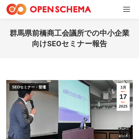
群馬県前橋商工会議所での中小企業
向けSEOセミナー報告
SEOセミナー・登壇
3月
17
2025