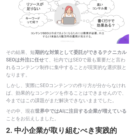
その結果、短
期的な対策として委託ができるテクニカル
SEOは外注に任せ
て、社内ではSEOで最も重要だと言わ
れるコンテンツ制作に集中することが現実的な選択肢と
なります。
しかし、実際にSEOコンテンツの作り方が分からなけれ
ば、効果的なコンテンツを作ることはできませんので、
今まではこの課題がまだ解決できないままでした。
その中、現在
世界中ではAIに注目する企業が増えている
ことをお伝えしました。
2. 中小企業が取り組むべき実践的