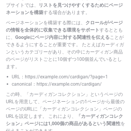
ブサイトでは、
リストを見つけやすくするためにページ
ネーションを構築
する場合があります。
ページネーションを構築する際には、
クロールがページ
の情報を全体的に収集できる環境をサポート
するととも
に、
Googleにページ内容に対する関連性を伝える
ことが
できるようにすることが重要です。 たとえばカーディガ
ンというカテゴリーがあり、その中にカーディガン商品
のページがリストごとに10個ずつ100個並んでいるとし
ます。
URL：https://example.com/cardigan/?page=1
canonical：https://example.com/cardigan/
この時、「カーディガンコレクション」というページの
URLを用意して、ページネーションの1ページから最後の
ページのURLに「カーディガンコレクション」ページの
URLを設定します。 これにより、
「カーディガンコレク
ション」ページには1,000個の商品があるという関連性
を
伝えることができます。