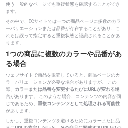
使う一般的なページでも重複状態を確認することができ
ます。
その中で、ECサイトでは一つの商品ページに多数のカラ
ーバリエーションまたは品番が存在することがあり、こ
れらは誤って指定すると重複状態と認識されることがあ
ります。
1つの商品に複数のカラーや品番があ
る場合
ウェブサイトで商品を販売していると、商品ページのカ
ラーバリエーションが必要な場合がありますが。 この
際、
カラーまたは品番を変更するたびにURLが変わる場
合
があります。 このような場合、コンテンツの内容が同
じであるため、
重複コンテンツとして処理される可能性
があります。
しかし、重複コンテンツを避けるためにカラーまたは品
番に
URLを指定しないと、その商品に関連するURLは1つ