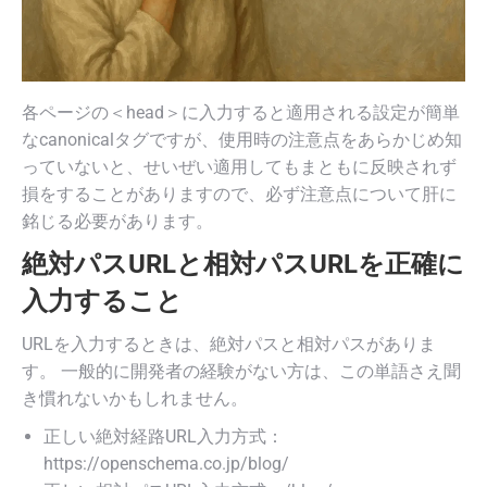
各ページの＜head＞に入力すると適用される設定が簡単
なcanonicalタグですが、使用時の注意点をあらかじめ知
っていないと、せいぜい適用してもまともに反映されず
損をすることがありますので、必ず注意点について肝に
銘じる必要があります。
絶対パスURLと相対パスURLを正確に
入力すること
URLを入力するときは、絶対パスと相対パスがありま
す。 一般的に開発者の経験がない方は、この単語さえ聞
き慣れないかもしれません。
正しい絶対経路URL入力方式：
https://openschema.co.jp/blog/