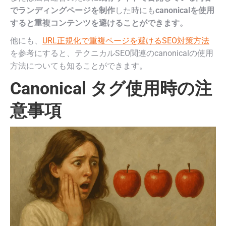
でランディングページを制作
した時にも
canonicalを使用
すると重複コンテンツを避けることができます。
他にも、
URL正規化で重複ページを避けるSEO対策方法
を参考にすると、テクニカルSEO関連のcanonicalの使用
方法についても知ることができます。
Canonical タグ使用時の注
意事項