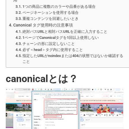
用
1つの商品に複数のカラーや品番がある場合
ページネーションを使用する場合
重複コンテンツを回避したいとき
Canonical タグ使用時の注意事項
絶対パスURLと相対パスURLを正確に入力すること
1ページでCanonicalタグを1回以上使用しない
チェーンの形に設定しないこと
必ず＜head＞タグ内に使用すること
指定したURLがnoindexまたは404の状態ではないか確認する
こと
canonicalとは？