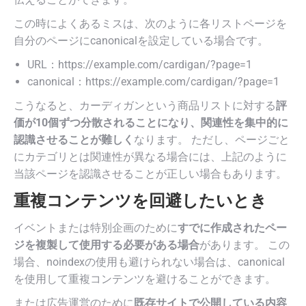
この時によくあるミスは、次のように各リストページを
自分のページにcanonicalを設定している場合です。
URL：https://example.com/cardigan/?page=1
canonical：https://example.com/cardigan/?page=1
こうなると、カーディガンという商品リストに対する
評
価が10個ずつ分散されることになり、関連性を集中的に
認識させることが難しく
なります。 ただし、ページごと
にカテゴリとは関連性が異なる場合には、上記のように
当該ページを認識させることが正しい場合もあります。
重複コンテンツを回避したいとき
イベントまたは特別企画のために
すでに作成されたペー
ジを複製して使用する必要がある場合
があります。 この
場合、noindexの使用も避けられない場合は、canonical
を使用して重複コンテンツを避けることができます。
または広告運営のために
既存サイトで公開している内容