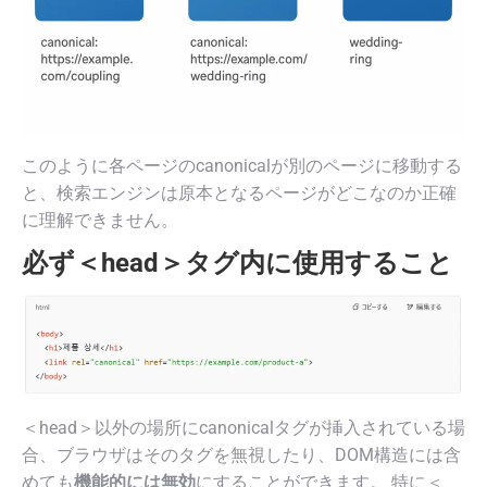
このように各ページのcanonicalが別のページに移動する
と、検索エンジンは原本となるページがどこなのか正確
に理解できません。
必ず＜head＞タグ内に使用すること
＜head＞以外の場所にcanonicalタグが挿入されている場
合、ブラウザはそのタグを無視したり、DOM構造には含
めても
機能的には無効
にすることができます。 特に＜