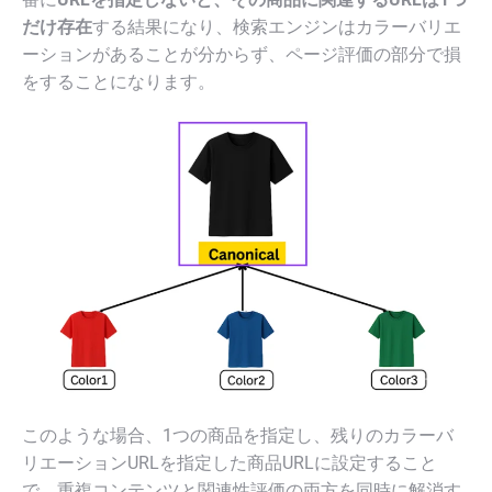
だけ存在
する結果になり、検索エンジンはカラーバリエ
ーションがあることが分からず、ページ評価の部分で損
をすることになります。
このような場合、1つの商品を指定し、残りのカラーバ
リエーションURLを指定した商品URLに設定すること
で、重複コンテンツと関連性評価の両方を同時に解消す