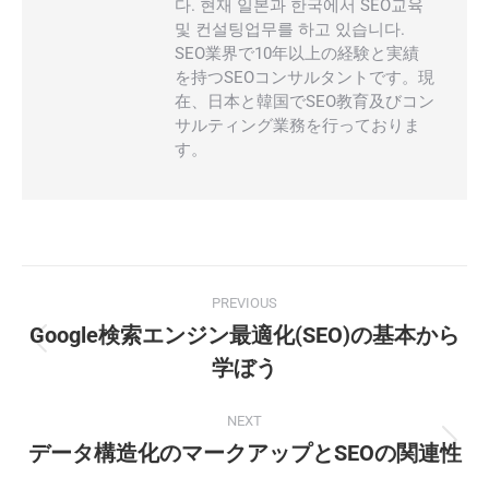
다. 현재 일본과 한국에서 SEO교육
및 컨설팅업무를 하고 있습니다.
SEO業界で10年以上の経験と実績
を持つSEOコンサルタントです。現
在、日本と韓国でSEO教育及びコン
サルティング業務を行っておりま
す。
Post
PREVIOUS
navigation
Google検索エンジン最適化(SEO)の基本から
Previous
学ぼう
post:
NEXT
データ構造化のマークアップとSEOの関連性
Next
post: