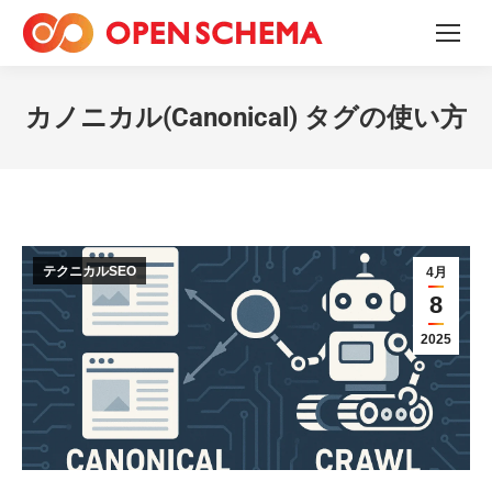
カノニカル(Canonical) タグの使い方
テクニカルSEO
4月
8
2025