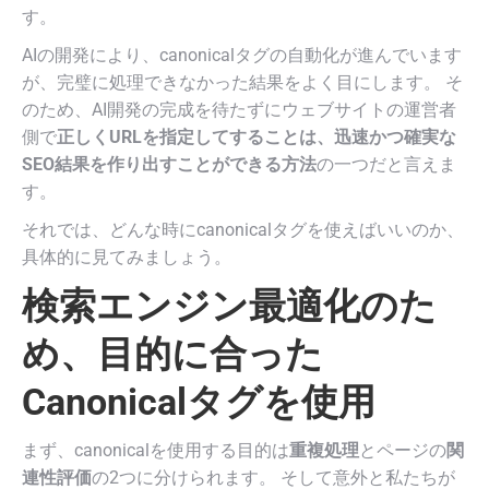
す。
AIの開発により、canonicalタグの自動化が進んでいます
が、完璧に処理できなかった結果をよく目にします。 そ
のため、AI開発の完成を待たずにウェブサイトの運営者
側で
正しくURLを指定してすることは、迅速かつ確実な
SEO結果を作り出すことができる方法
の一つだと言えま
す。
それでは、どんな時にcanonicalタグを使えばいいのか、
具体的に見てみましょう。
検索エンジン最適化のた
め、目的に合った
Canonicalタグを使用
まず、canonicalを使用する目的は
重複処理
とページの
関
連性評価
の2つに分けられます。 そして意外と私たちが