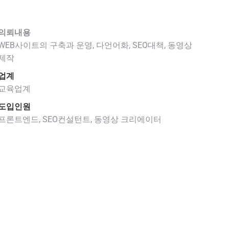
의뢰내용
WEB사이트의 구축과 운영, 다언어화, SEO대책, 동영상
제작
업계
교육업계
도입인원
프론트엔드, SEO컨설턴트, 동영상 크리에이터