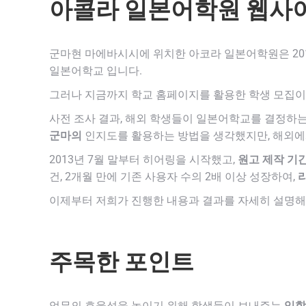
아콜라 일본어학원 웹사
군마현 마에바시시에 위치한 아코라 일본어학원은 201
일본어학교 입니다.
그러나 지금까지 학교 홈페이지를 활용한 학생 모집이 불
사전 조사 결과, 해외 학생들이 일본어학교를 결정하
군마의
인지도를 활용하는 방법을 생각했지만, 해외에
2013년 7월 말부터 히어링을 시작했고,
원고 제작 기간
건, 2개월 만에 기존 사용자 수의 2배 이상 성장하여,
리
이제부터 저희가 진행한 내용과 결과를 자세히 설명
주목한 포인트
업무의 효율성을 높이기 위해 학생들이 보내주는
입학