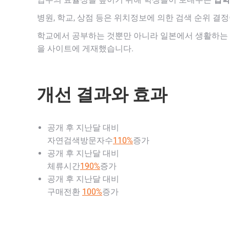
병원, 학교, 상점 등은 위치정보에 의한 검색 순위 결
학교에서 공부하는 것뿐만 아니라 일본에서 생활하는 
을 사이트에 게재했습니다.
개선 결과와 효과
공개 후 지난달 대비
자연검색방문자수
110%
증가
공개 후 지난달 대비
체류시간
190%
증가
공개 후 지난달 대비
구매전환
100%
증가