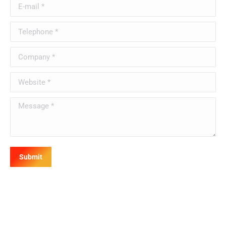
E-mail *
Telephone *
Company *
Website *
Message *
Submit