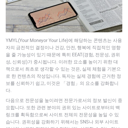
YMYL(Your Moneyor Your Life)에 해당하는 콘텐츠는 사용
자의 금전적인 결정이나 건강, 안전, 행복에 직접적인 영향
을 줄 가능성이 있기 때문에 특히 EEAT(경험, 전문성, 권위
성, 신뢰성)가 중시됩니다. 이러한 요소를 높이기 위한 대
책으로서 최초로 생각할 수 있는 것은, 실제 체험을 기본으
로 한 컨텐츠의 작성입니다. 독자는 실제 경험에 근거한 정
보를 신뢰하기 쉽고, 이것은 「경험」의 요소를 강화합니
다.
다음으로 전문성을 높이려면 전문가로서의 정보 발신이 중
요합니다. 또한 관련 분야의 권위 있는 사이트로부터의 백
링크를 획득함으로써 사이트 전체의 전문성을 높일 수 있
습니다. 권위성을 강화하기 위해서는 SNS나 외부 사이트