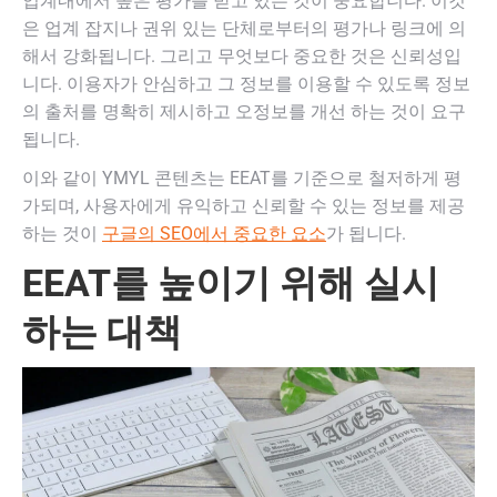
업계내에서 높은 평가를 받고 있는 것이 중요합니다. 이것
은 업계 잡지나 권위 있는 단체로부터의 평가나 링크에 의
해서 강화됩니다. 그리고 무엇보다 중요한 것은 신뢰성입
니다. 이용자가 안심하고 그 정보를 이용할 수 있도록 정보
의 출처를 명확히 제시하고 오정보를 개선 하는 것이 요구
됩니다.
이와 같이 YMYL 콘텐츠는 EEAT를 기준으로 철저하게 평
가되며, 사용자에게 유익하고 신뢰할 수 있는 정보를 제공
하는 것이
구글의 SEO에서 중요한 요소
가 됩니다.
EEAT를 높이기 위해 실시
하는 대책