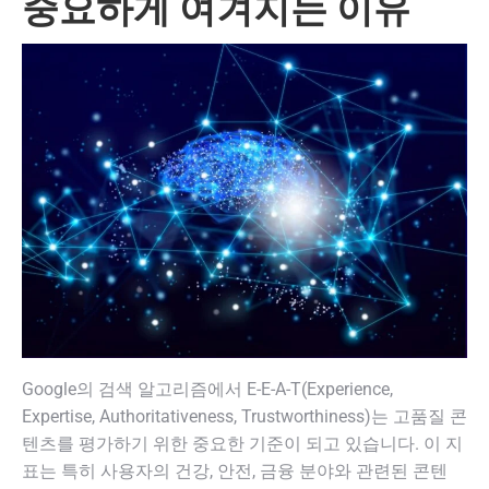
중요하게 여겨지는 이유
Google의 검색 알고리즘에서 E-E-A-T(Experience,
Expertise, Authoritativeness, Trustworthiness)는 고품질 콘
텐츠를 평가하기 위한 중요한 기준이 되고 있습니다. 이 지
표는 특히 사용자의 건강, 안전, 금융 분야와 관련된 콘텐