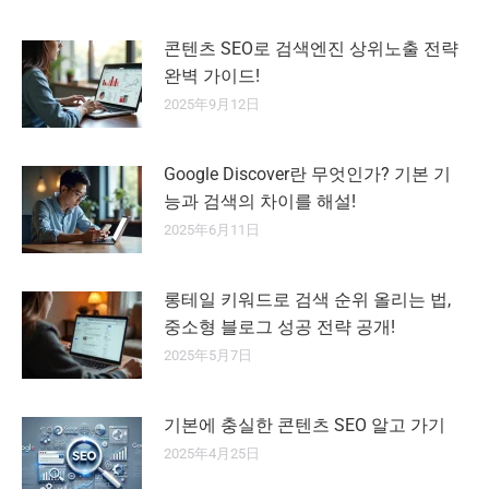
콘텐츠 SEO로 검색엔진 상위노출 전략
완벽 가이드!
2025年9月12日
Google Discover란 무엇인가? 기본 기
능과 검색의 차이를 해설!
2025年6月11日
롱테일 키워드로 검색 순위 올리는 법,
중소형 블로그 성공 전략 공개!
2025年5月7日
기본에 충실한 콘텐츠 SEO 알고 가기
2025年4月25日